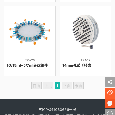
TRA26
TRA27
10/15ml+5/7ml转盘组件
14mm孔鼓形转盘
首页
上页
1
下页
末页
苏ICP备11060656号-6