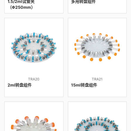
1.5/2ml试管夹
多用转盘组件
（Φ250mm）
TRA20
TRA21
2ml转盘组件
15ml转盘组件