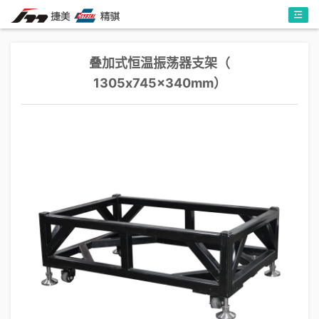
叠加式恒温振荡器支架（
1305x745x340mm）