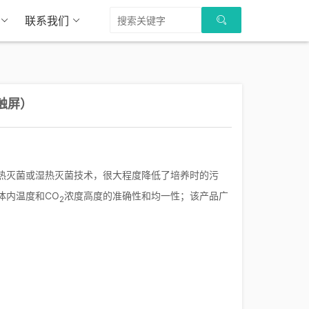
联系我们
触屏）
热灭菌或湿热灭菌技术，很大程度降低了培养时的污
体内温度和CO
浓度高度的准确性和均一性；该产品广
2