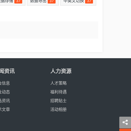
数据存储
数据导出
中英文切换
37
37
37
闻资讯
人力资源
会信息
人才策略
业动态
福利待遇
品资讯
招聘贴士
术文章
活动相册