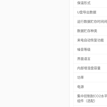
保温形式
U盘导出数据
运行数据贮存时间
数据贮存种类
来电自动恢复功能
噪音等级
界面语言
内部增湿盘容量
功率
电源
集中控制耐CO2水
组件（选配）