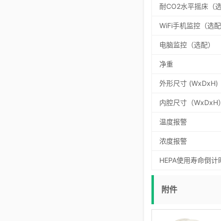
耐CO2水平摇床（
WiFi手机监控（选
电脑监控（选配）
净重
外形尺寸 (WxDxH)
内腔尺寸（WxDxH
温度报警
浓度报警
HEPA使用寿命倒计
附件