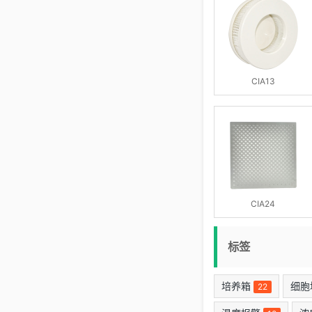
CIA13
CIA24
标签
培养箱
细胞
22