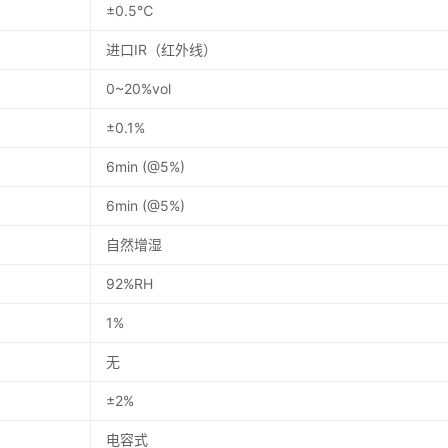
±0.5℃
进口IR（红外线）
0~20%vol
±0.1%
6min (@5%)
6min (@5%)
自然增湿
92%RH
1%
无
±2%
电容式