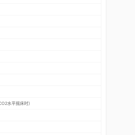
CO2水平摇床时）