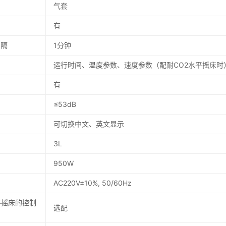
气套
有
间隔
1分钟
运行时间、温度参数、速度参数（配耐CO2水平摇床时
有
≤53dB
可切换中文、英文显示
3L
950W
AC220V±10%, 50/60Hz
平摇床的控制
选配