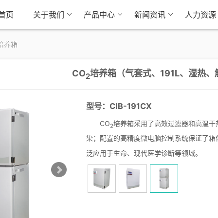
首页
关于我们
产品中心
新闻资讯
人力资源
温培养箱
CO
培养箱（气套式、191L、湿热、
2
型号：CIB-191CX
CO
培养箱采用了高效过滤器和高温干
2
染；配置的高精度微电脑控制系统保证了箱
泛应用于生命、现代医学诊断等领域。