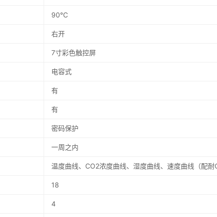
90℃
右开
7寸彩色触控屏
电容式
有
有
密码保护
一周之内
温度曲线、CO2浓度曲线、湿度曲线、速度曲线（配耐
18
4