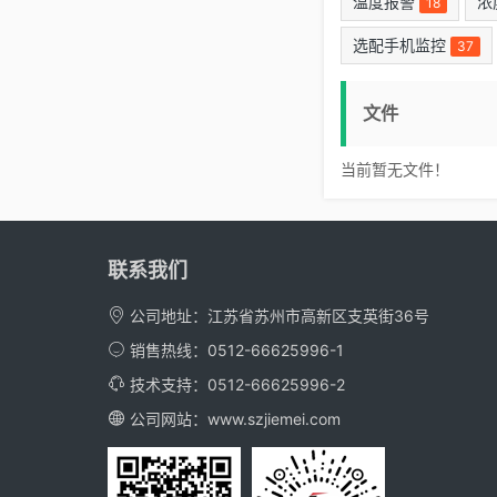
温度报警
浓
18
选配手机监控
37
文件
当前暂无文件！
联系我们
公司地址：江苏省苏州市高新区支英街36号
销售热线：0512-66625996-1
技术支持：0512-66625996-2
公司网站：
www.szjiemei.com