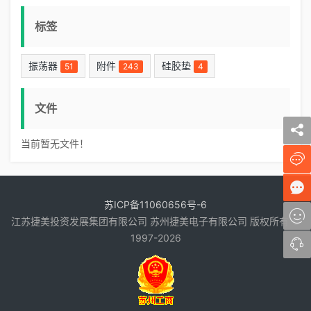
标签
振荡器
附件
硅胶垫
51
243
4
文件
当前暂无文件！
苏ICP备11060656号-6
江苏捷美投资发展集团有限公司 苏州捷美电子有限公司 版权所有 ©
1997-2026