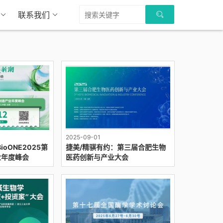
联系我们
2025-09-01
oONE2025第
捷美/精骐有约：第三届合肥生物
业年度峰会
医药创新与产业大会