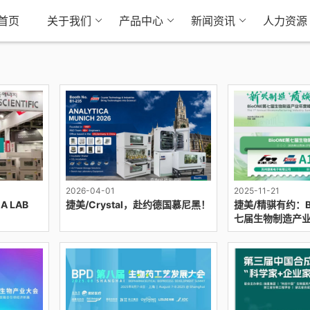
首页
关于我们
产品中心
新闻资讯
人力资源
2026-04-01
2025-11-21
A LAB
捷美/Crystal，赴约德国慕尼黑！
捷美/精骐有约：Bi
七届生物制造产