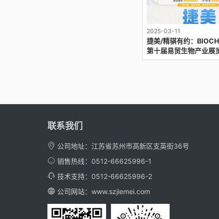
2025-03-11
捷美/精骐有约：BIOCHI
第十届易贸生物产业展
联系我们
公司地址：江苏省苏州市高新区支英街36号
销售热线：0512-66625996-1
技术支持：0512-66625996-2
公司网站：
www.szjiemei.com