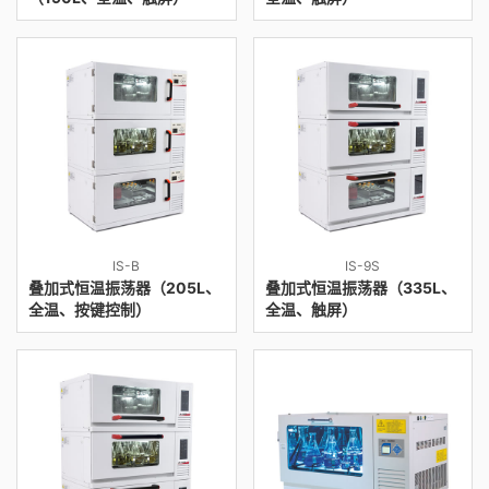
IS-B
IS-9S
叠加式恒温振荡器（205L、
叠加式恒温振荡器（335L、
全温、按键控制）
全温、触屏）