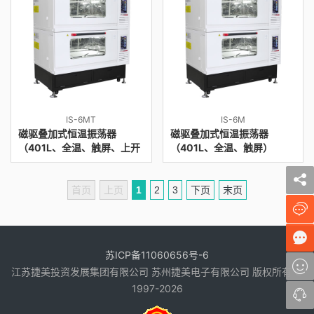
IS-6MT
IS-6M
磁驱叠加式恒温振荡器
磁驱叠加式恒温振荡器
（401L、全温、触屏、上开
（401L、全温、触屏）
门）
首页
上页
1
2
3
下页
末页
苏ICP备11060656号-6
江苏捷美投资发展集团有限公司 苏州捷美电子有限公司 版权所有 ©
1997-2026