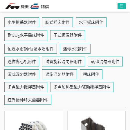
小型振荡器附件
腕式摇床附件
水平摇床附件
耐CO
水平摇床附件
干式恒温器附件
2
恒温水浴锅/恒温水浴附件
迷你水浴附件
迷你离心机附件
试管旋转混匀器附件
转盘混匀器附件
滚式混匀器附件
涡旋混匀器附件
摆床附件
多点磁力搅拌器附件
多点加热型磁力驱动搅拌器附件
红外接种环灭菌器附件