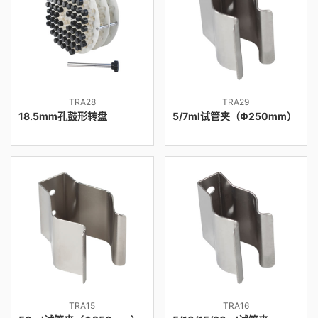
TRA28
TRA29
18.5mm孔鼓形转盘
5/7ml试管夹（Φ250mm）
TRA15
TRA16