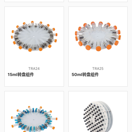
TRA24
TRA25
15ml转盘组件
50ml转盘组件